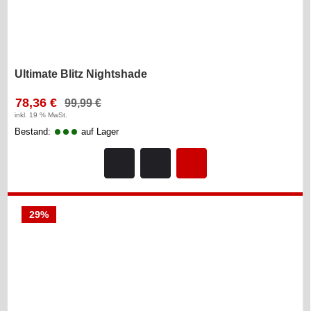
Ultimate Blitz Nightshade
78,36 €
99,99 €
inkl. 19 % MwSt.
Bestand:
auf Lager
29%