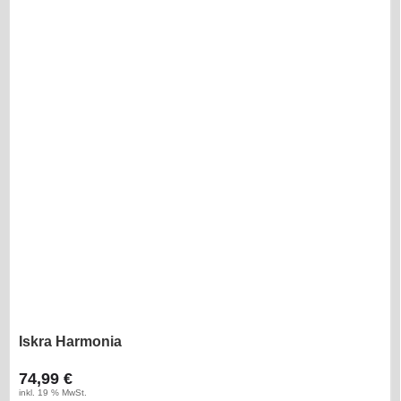
Iskra Harmonia
74,99 €
inkl. 19 % MwSt.