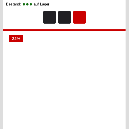
Bestand:
auf Lager
22%