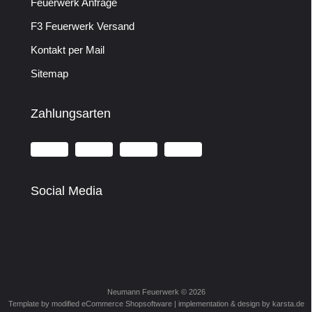
Feuerwerk Anfrage
F3 Feuerwerk Versand
Kontakt per Mail
Sitemap
Zahlungsarten
Social Media
Neumann Feuerwerk © 2026
Template by modified eCommerce Shopsoftware | implementation & design by
karsta.de