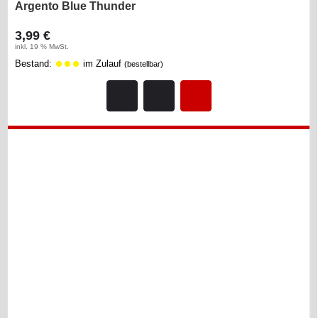
Argento Blue Thunder
3,99 €
inkl. 19 % MwSt.
Bestand:
im Zulauf
(bestellbar)