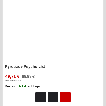
Pyrotrade Psychorzist
49,71 €
69,99 €
inkl. 19 % MwSt.
Bestand:
auf Lager