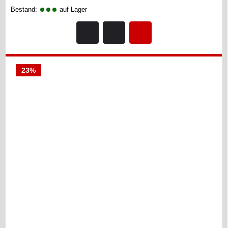
Bestand:
auf Lager
23%