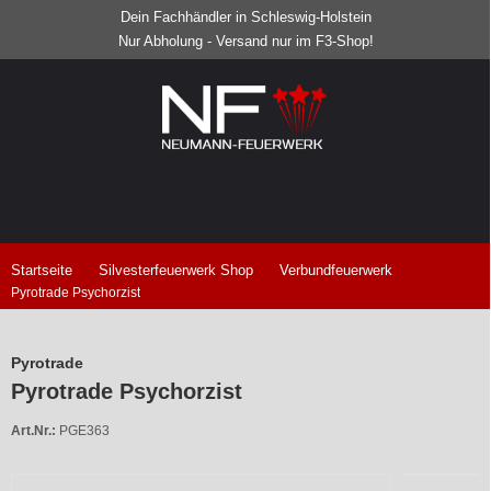
Dein Fachhändler in Schleswig-Holstein
Nur Abholung - Versand nur im F3-Shop!
Startseite
Silvesterfeuerwerk Shop
Verbundfeuerwerk
Pyrotrade Psychorzist
Pyrotrade
Pyrotrade Psychorzist
Art.Nr.:
PGE363