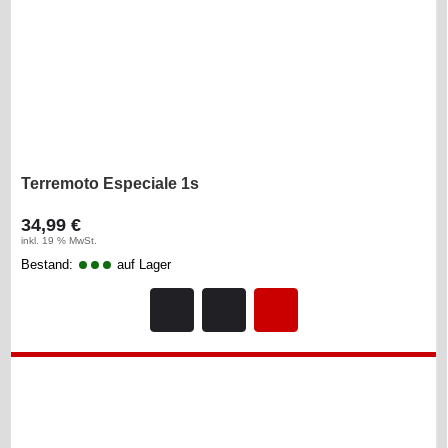
Terremoto Especiale 1s
34,99 €
inkl. 19 % MwSt.
Bestand:
auf Lager