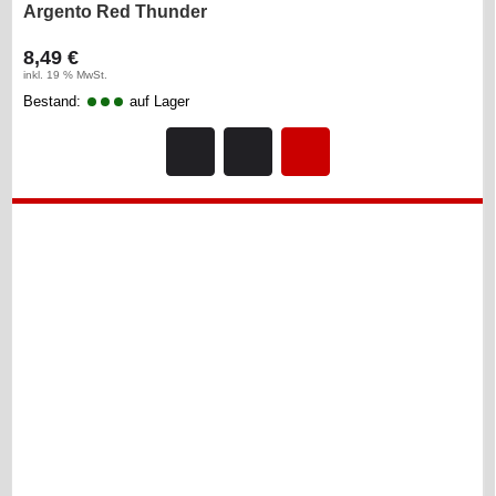
Argento Red Thunder
8,49 €
inkl. 19 % MwSt.
Bestand:
auf Lager