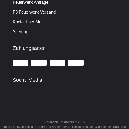
Feuerwerk Anfrage
F3 Feuerwerk Versand
Kontakt per Mail
Sitemap
Zahlungsarten
Social Media
Neumann Feuerwerk © 2026
Template by modified eCommerce Shopsoftware | implementation & design by
karsta.de