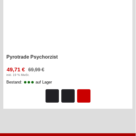
Pyrotrade Psychorzist
49,71 €
69,99 €
inkl. 19 % MwSt.
Bestand:
auf Lager