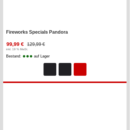
Fireworks Specials Pandora
99,99 €
129,99 €
inkl. 19 % MwSt.
Bestand:
auf Lager