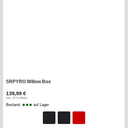
SRPYRO Willow Box
139,99 €
inkl. 19 % MwSt.
Bestand:
auf Lager