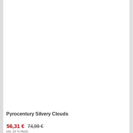
Pyrocentury Silvery Clouds
56,31 €
74,99 €
inkl. 19 % MwSt.