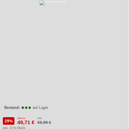
Bestand:
auf Lager
Jetzt nur
Statt
29%
49,71 €
69,99 €
inkl. 19 % MwSt.