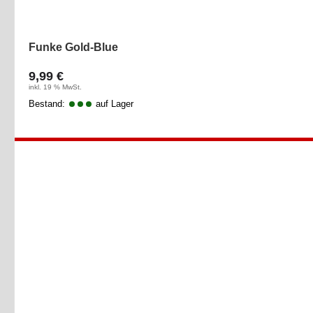
Funke Gold-Blue
9,99 €
inkl. 19 % MwSt.
Bestand:
auf Lager