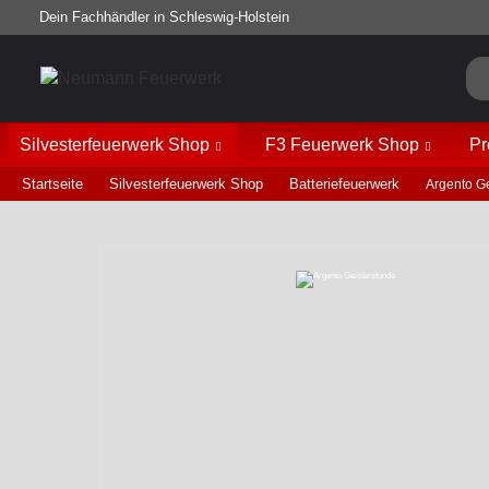
Dein Fachhändler in Schleswig-Holstein
Silvesterfeuerwerk Shop
F3 Feuerwerk Shop
Pr
Startseite
Silvesterfeuerwerk Shop
Batteriefeuerwerk
Argento G