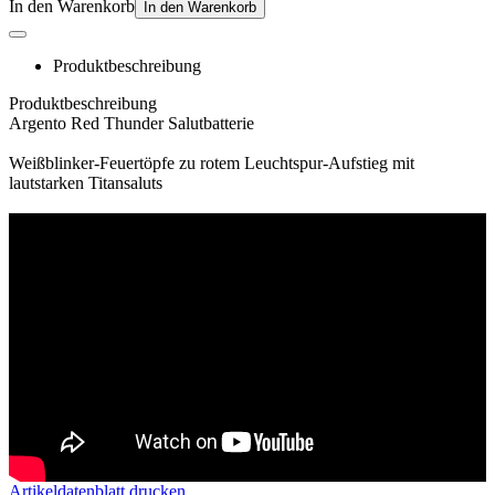
In den Warenkorb
In den Warenkorb
Produktbeschreibung
Produktbeschreibung
Argento Red Thunder Salutbatterie
Weißblinker-Feuertöpfe zu rotem Leuchtspur-Aufstieg mit
lautstarken Titansaluts
Artikeldatenblatt drucken