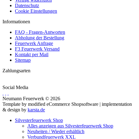
Datenschutz
Cookie Einstellungen
Informationen
FAQ - Fragen-Antworten
Abholung der Bestellung
Feuerwerk Anfrage
F3 Feuerwerk Versand
Kontakt per Mail
Sitemap
Zahlungsarten
Social Media
Neumann Feuerwerk © 2026
Template by modified eCommerce Shopsoftware | implementation
& design by
karsta.de
Silvesterfeuerwerk Shop
Alles anzeigen aus Silvesterfeuerwerk Shop
Neuheiten / Wieder erhältlich
Verbundfeuerwerk XXL