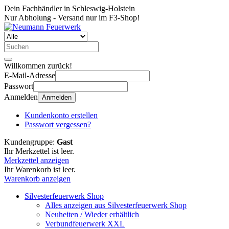
Dein Fachhändler in Schleswig-Holstein
Nur Abholung - Versand nur im F3-Shop!
Willkommen zurück!
E-Mail-Adresse
Passwort
Anmelden
Anmelden
Kundenkonto erstellen
Passwort vergessen?
Kundengruppe:
Gast
Ihr Merkzettel ist leer.
Merkzettel anzeigen
Ihr Warenkorb ist leer.
Warenkorb anzeigen
Silvesterfeuerwerk Shop
Alles anzeigen aus Silvesterfeuerwerk Shop
Neuheiten / Wieder erhältlich
Verbundfeuerwerk XXL