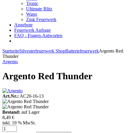
Tropic
Ultimate Blitz
Wano
Zink Feuerwerk
Angebote
Feuerwerk Anfrage
FAQ - Fragen-Antworten
Startseite
Silvesterfeuerwerk Shop
Batteriefeuerwerk
Argento Red
Thunder
Argento
Argento Red Thunder
Art.Nr.:
AC20-16-13
Bestand:
auf Lager
8,49 €
inkl. 19 % MwSt.