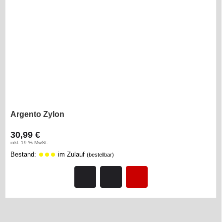
Argento Zylon
30,99 €
inkl. 19 % MwSt.
Bestand:
im Zulauf
(bestellbar)