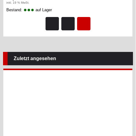
inkl. 19 % MwSt.
Bestand:
auf Lager
Zuletzt angesehen