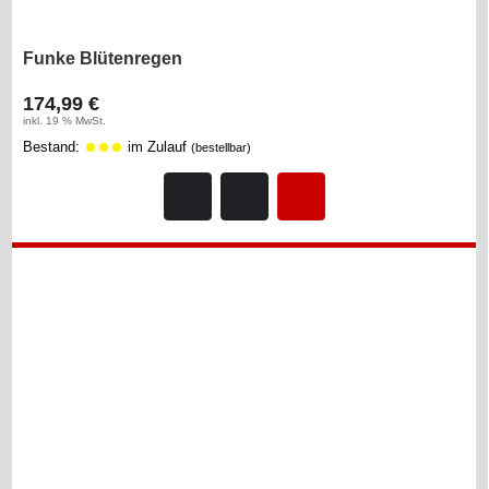
Funke Blütenregen
174,99 €
inkl. 19 % MwSt.
Bestand:
im Zulauf
(bestellbar)