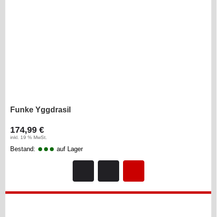
Funke Yggdrasil
174,99 €
inkl. 19 % MwSt.
Bestand:
auf Lager