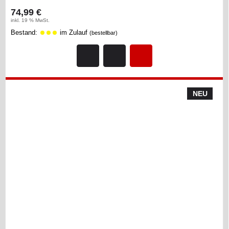
74,99 €
inkl. 19 % MwSt.
Bestand:
im Zulauf
(bestellbar)
NEU