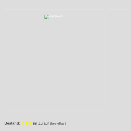
Bestand:
im Zulauf
(bestellbar)