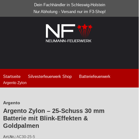
Dein Fachhändler in Schleswig-Holstein
Nur Abholung - Versand nur im F3-Shop!
Startseite
Silvesterfeuerwerk Shop
Batteriefeuerwerk
Argento Zylon
Argento
Argento Zylon – 25-Schuss 30 mm
Batterie mit Blink-Effekten &
Goldpalmen
Art.Nr.:
AC30-25-5