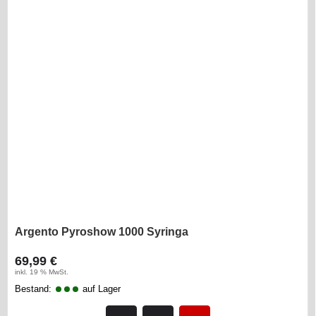
Argento Pyroshow 1000 Syringa
69,99 €
inkl. 19 % MwSt.
Bestand:
auf Lager