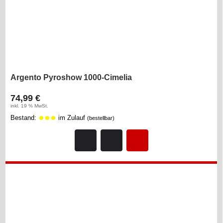
Argento Pyroshow 1000-Cimelia
74,99 €
inkl. 19 % MwSt.
Bestand:
im Zulauf
(bestellbar)