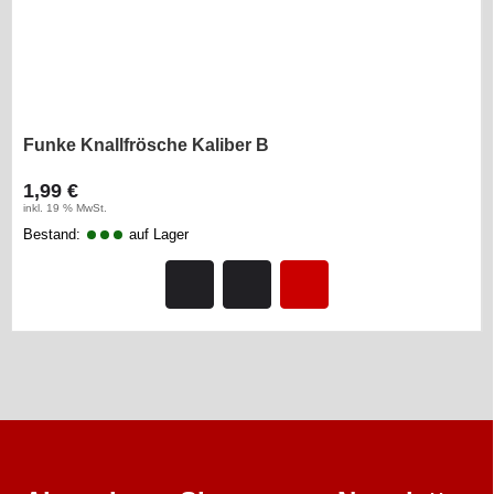
Funke Knallfrösche Kaliber B
1,99 €
inkl. 19 % MwSt.
Bestand:
auf Lager