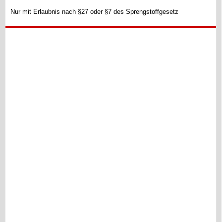
Nur mit Erlaubnis nach §27 oder §7 des Sprengstoffgesetz