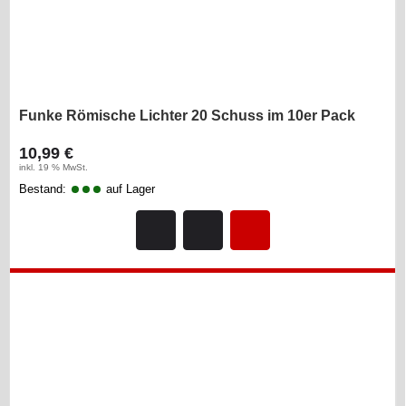
Funke Römische Lichter 20 Schuss im 10er Pack
10,99 €
inkl. 19 % MwSt.
Bestand:
auf Lager