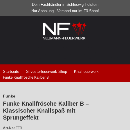
Dein Fachhändler in Schleswig-Holstein
Nur Abholung - Versand nur im F3-Shop!
Startseite
Silvesterfeuerwerk Shop
Knallfeuerwerk
Funke Knallfrösche Kaliber B
Funke
Funke Knallfrösche Kaliber B –
Klassischer Knallspaß mit
Sprungeffekt
Art.Nr.:
FFB