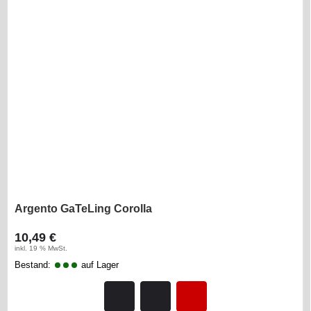
Argento GaTeLing Corolla
10,49 €
inkl. 19 % MwSt.
Bestand:
auf Lager