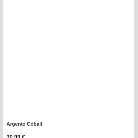
Argento Cobalt
30,99 €