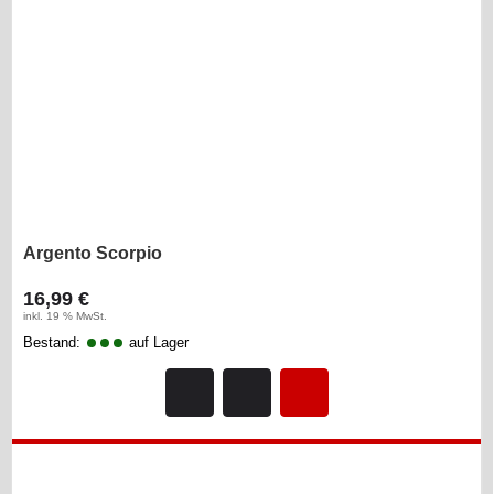
Argento Scorpio
16,99 €
inkl. 19 % MwSt.
Bestand:
auf Lager