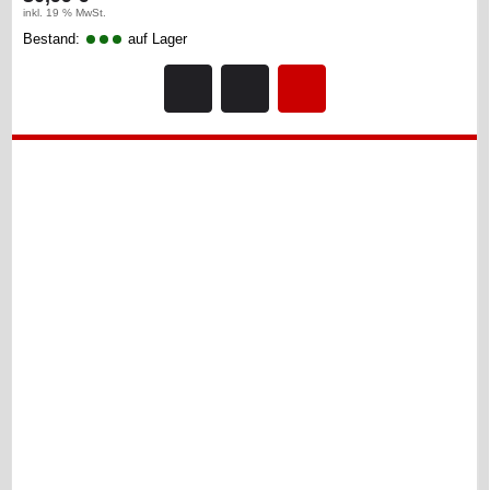
inkl. 19 % MwSt.
Bestand:
auf Lager