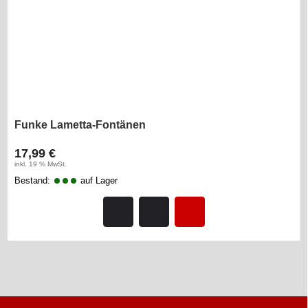
Funke Lametta-Fontänen
17,99 €
inkl. 19 % MwSt.
Bestand:
auf Lager