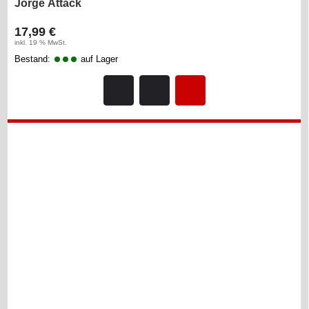
Jorge Attack
17,99 €
inkl. 19 % MwSt.
Bestand:
auf Lager