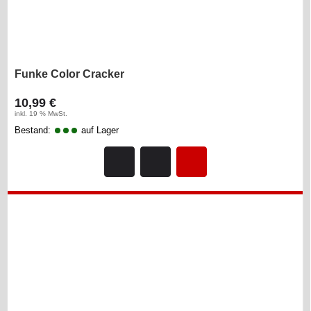
Funke Color Cracker
10,99 €
inkl. 19 % MwSt.
Bestand:
auf Lager