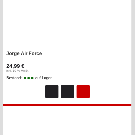
Jorge Air Force
24,99 €
inkl. 19 % MwSt.
Bestand:
auf Lager