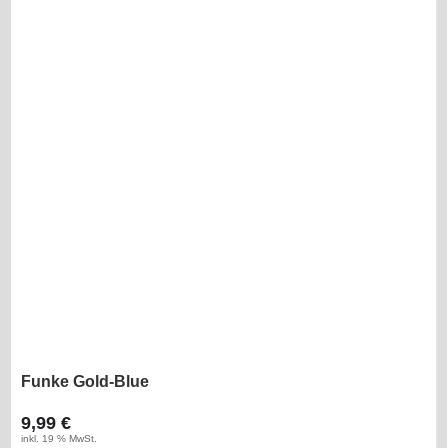
Funke Gold-Blue
9,99 €
inkl. 19 % MwSt.