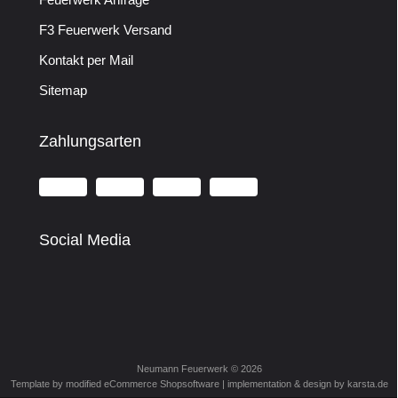
F3 Feuerwerk Versand
Kontakt per Mail
Sitemap
Zahlungsarten
Social Media
Neumann Feuerwerk © 2026
Template by modified eCommerce Shopsoftware | implementation & design by
karsta.de