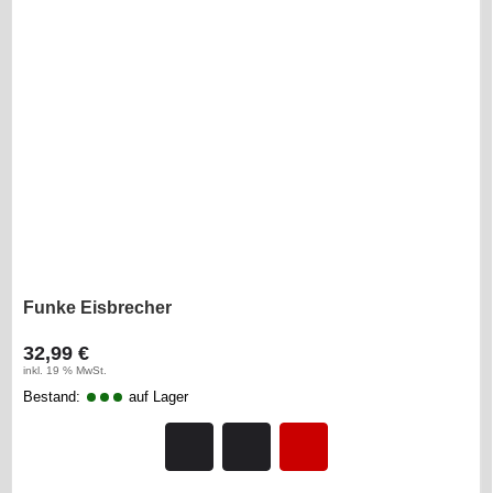
Funke Eisbrecher
32,99 €
inkl. 19 % MwSt.
Bestand:
auf Lager