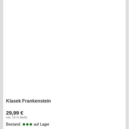
Klasek Frankenstein
29,99 €
inkl. 19 % MwSt.
Bestand:
auf Lager