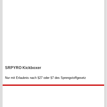
SRPYRO Kickboxer
Nur mit Erlaubnis nach §27 oder §7 des Sprengstoffgesetz