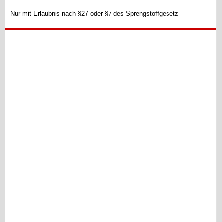
Nur mit Erlaubnis nach §27 oder §7 des Sprengstoffgesetz