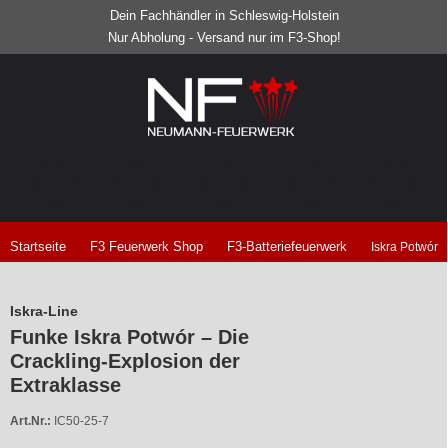
Dein Fachhändler in Schleswig-Holstein
Nur Abholung - Versand nur im F3-Shop!
Startseite
F3 Feuerwerk Shop
F3-Batteriefeuerwerk
Iskra Potwór
Iskra-Line
Funke Iskra Potwór – Die
Crackling-Explosion der
Extraklasse
Art.Nr.:
IC50-25-7