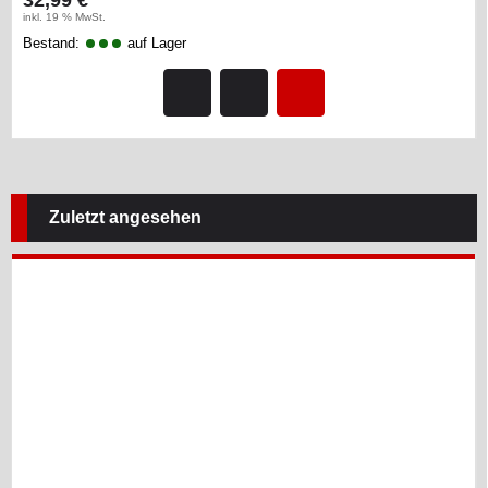
32,99 €
inkl. 19 % MwSt.
Bestand:
auf Lager
Zuletzt angesehen