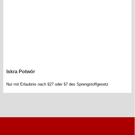
Iskra Potwór
Nur mit Erlaubnis nach §27 oder §7 des Sprengstoffgesetz