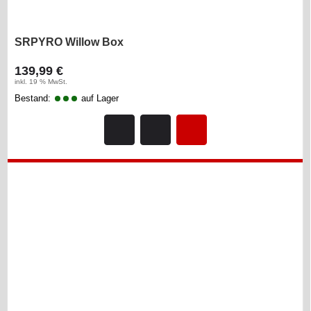
SRPYRO Willow Box
139,99 €
inkl. 19 % MwSt.
Bestand:
auf Lager