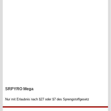
SRPYRO Mega
Nur mit Erlaubnis nach §27 oder §7 des Sprengstoffgesetz