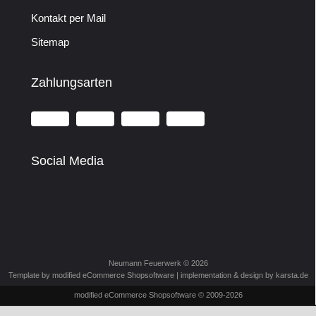
Kontakt per Mail
Sitemap
Zahlungsarten
Social Media
Neumann Feuerwerk © 2026
Template by modified eCommerce Shopsoftware | implementation & design by
karsta.de
mod
ified eCommerce Shopsoftware © 2009-2026