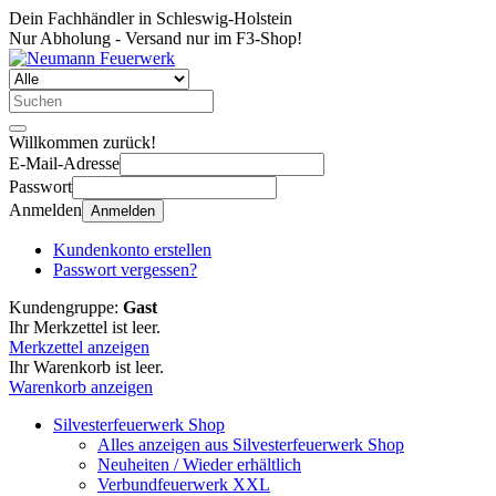
Dein Fachhändler in Schleswig-Holstein
Nur Abholung - Versand nur im F3-Shop!
Willkommen zurück!
E-Mail-Adresse
Passwort
Anmelden
Anmelden
Kundenkonto erstellen
Passwort vergessen?
Kundengruppe:
Gast
Ihr Merkzettel ist leer.
Merkzettel anzeigen
Ihr Warenkorb ist leer.
Warenkorb anzeigen
Silvesterfeuerwerk Shop
Alles anzeigen aus Silvesterfeuerwerk Shop
Neuheiten / Wieder erhältlich
Verbundfeuerwerk XXL