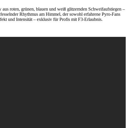
w aus roten, grünen, blauen und weiß glitzernden Schweifaufstiegen –
in fesselnder Rhythmus am Himmel, der sowohl erfahrene Pyro-Fans
 und Intensität – exklusiv für Profis mit F3-Erlaubnis.