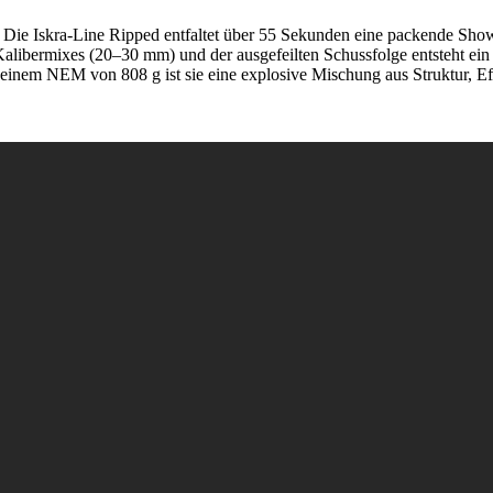
t: Die Iskra-Line Ripped entfaltet über 55 Sekunden eine packende Sho
Kalibermixes (20–30 mm) und der ausgefeilten Schussfolge entsteht e
em NEM von 808 g ist sie eine explosive Mischung aus Struktur, Effekt