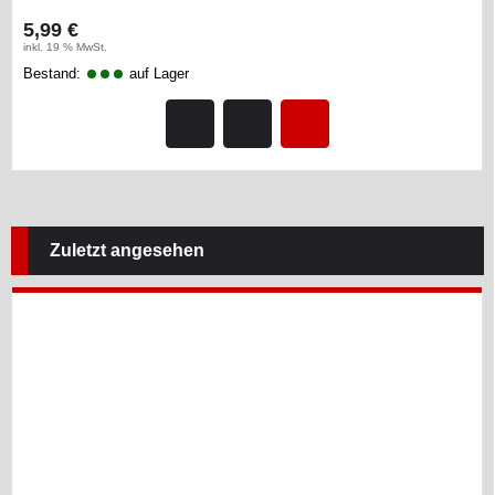
5,99 €
inkl. 19 % MwSt.
Bestand:
auf Lager
Zuletzt angesehen