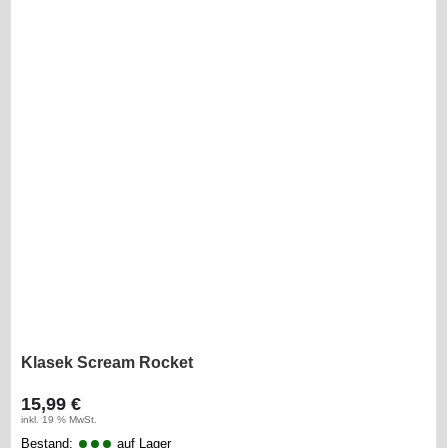
Klasek Scream Rocket
15,99 €
inkl. 19 % MwSt.
Bestand:
auf Lager