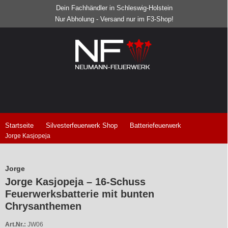
Dein Fachhändler in Schleswig-Holstein
Nur Abholung - Versand nur im F3-Shop!
Startseite
Silvesterfeuerwerk Shop
Batteriefeuerwerk
Jorge Kasjopeja
Jorge
Jorge Kasjopeja – 16-Schuss
Feuerwerksbatterie mit bunten
Chrysanthemen
Art.Nr.:
JW06