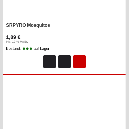
SRPYRO Mosquitos
1,89 €
inkl. 19 % MwSt.
Bestand:
auf Lager