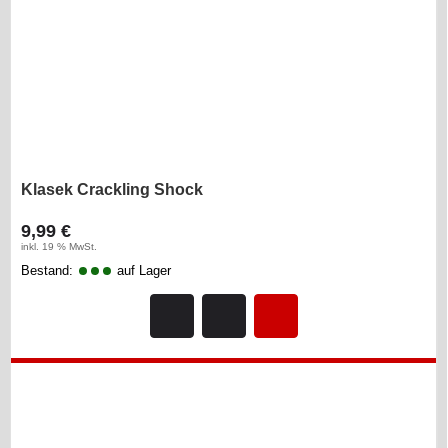
Klasek Crackling Shock
9,99 €
inkl. 19 % MwSt.
Bestand:
auf Lager