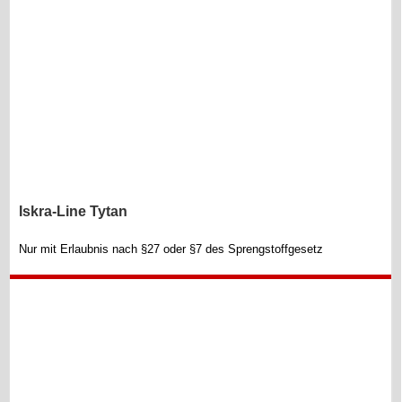
Iskra-Line Tytan
Nur mit Erlaubnis nach §27 oder §7 des Sprengstoffgesetz