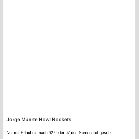
Jorge Muerte Howl Rockets
Nur mit Erlaubnis nach §27 oder §7 des Sprengstoffgesetz