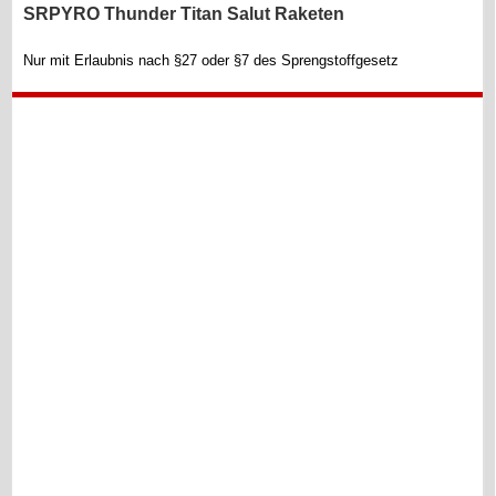
SRPYRO Thunder Titan Salut Raketen
Nur mit Erlaubnis nach §27 oder §7 des Sprengstoffgesetz