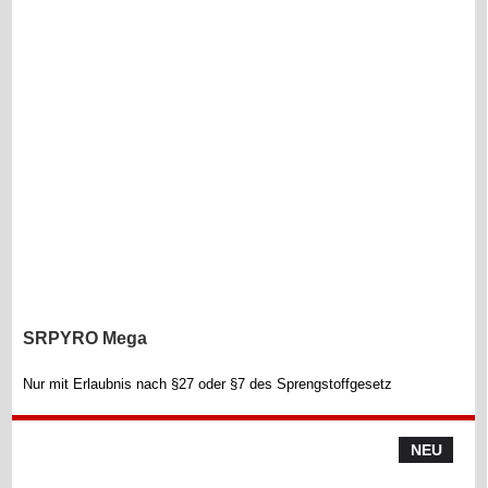
SRPYRO Mega
Nur mit Erlaubnis nach §27 oder §7 des Sprengstoffgesetz
NEU