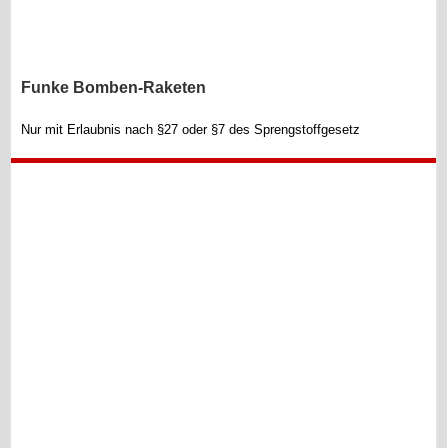
Funke Bomben-Raketen
Nur mit Erlaubnis nach §27 oder §7 des Sprengstoffgesetz