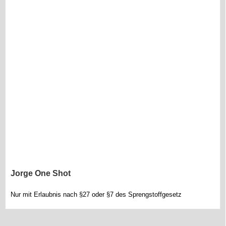
Jorge One Shot
Nur mit Erlaubnis nach §27 oder §7 des Sprengstoffgesetz