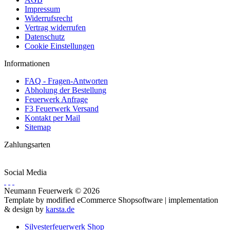
Impressum
Widerrufsrecht
Vertrag widerrufen
Datenschutz
Cookie Einstellungen
Informationen
FAQ - Fragen-Antworten
Abholung der Bestellung
Feuerwerk Anfrage
F3 Feuerwerk Versand
Kontakt per Mail
Sitemap
Zahlungsarten
Social Media
Neumann Feuerwerk © 2026
Template by modified eCommerce Shopsoftware | implementation
& design by
karsta.de
Silvesterfeuerwerk Shop