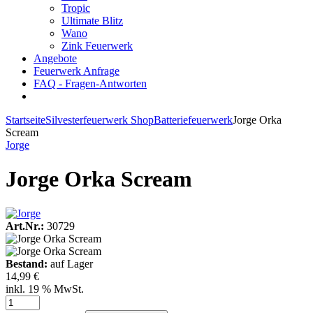
Tropic
Ultimate Blitz
Wano
Zink Feuerwerk
Angebote
Feuerwerk Anfrage
FAQ - Fragen-Antworten
Startseite
Silvesterfeuerwerk Shop
Batteriefeuerwerk
Jorge Orka
Scream
Jorge
Jorge Orka Scream
Art.Nr.:
30729
Bestand:
auf Lager
14,99 €
inkl. 19 % MwSt.