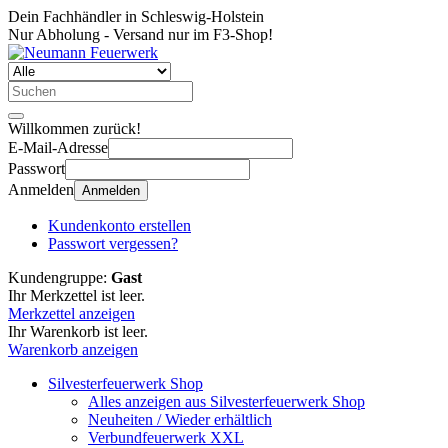
Dein Fachhändler in Schleswig-Holstein
Nur Abholung - Versand nur im F3-Shop!
Willkommen zurück!
E-Mail-Adresse
Passwort
Anmelden
Anmelden
Kundenkonto erstellen
Passwort vergessen?
Kundengruppe:
Gast
Ihr Merkzettel ist leer.
Merkzettel anzeigen
Ihr Warenkorb ist leer.
Warenkorb anzeigen
Silvesterfeuerwerk Shop
Alles anzeigen aus Silvesterfeuerwerk Shop
Neuheiten / Wieder erhältlich
Verbundfeuerwerk XXL