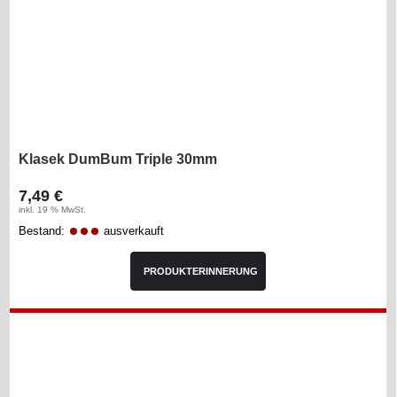
Klasek DumBum Triple 30mm
7,49 €
inkl. 19 % MwSt.
Bestand:
ausverkauft
PRODUKTERINNERUNG