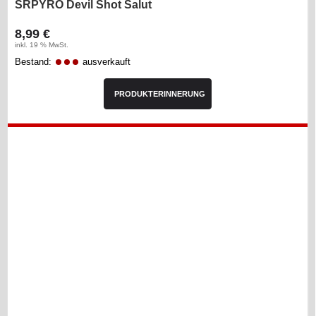
SRPYRO Devil Shot Salut
8,99 €
inkl. 19 % MwSt.
Bestand:
ausverkauft
PRODUKTERINNERUNG