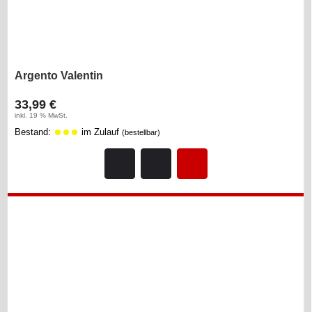
Argento Valentin
33,99 €
inkl. 19 % MwSt.
Bestand:
im Zulauf
(bestellbar)