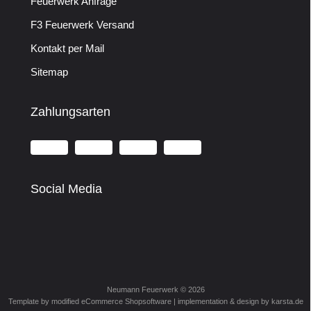
Feuerwerk Anfrage
F3 Feuerwerk Versand
Kontakt per Mail
Sitemap
Zahlungsarten
Social Media
Neumann Feuerwerk © 2026
Template by modified eCommerce Shopsoftware | implementation & design by
karsta.de