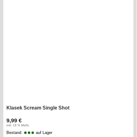
Klasek Scream Single Shot
9,99 €
inkl. 19 % MwSt.
Bestand:
auf Lager