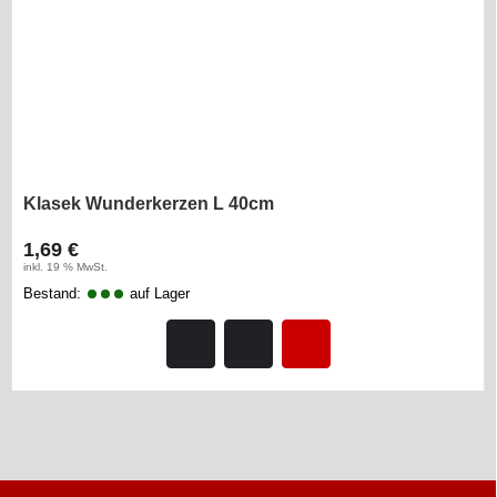
Klasek Wunderkerzen L 40cm
1,69 €
inkl. 19 % MwSt.
Bestand:
auf Lager