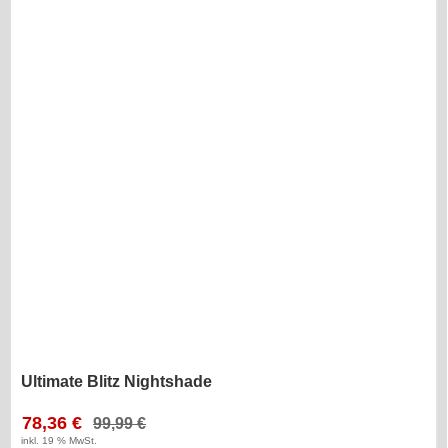
Ultimate Blitz Nightshade
78,36 €
99,99 €
inkl. 19 % MwSt.