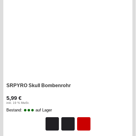
SRPYRO Skull Bombenrohr
5,99 €
inkl. 19 % MwSt.
Bestand:
auf Lager