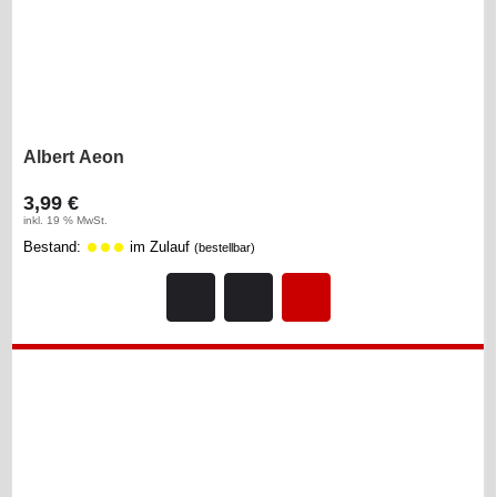
Albert Aeon
3,99 €
inkl. 19 % MwSt.
Bestand:
im Zulauf
(bestellbar)