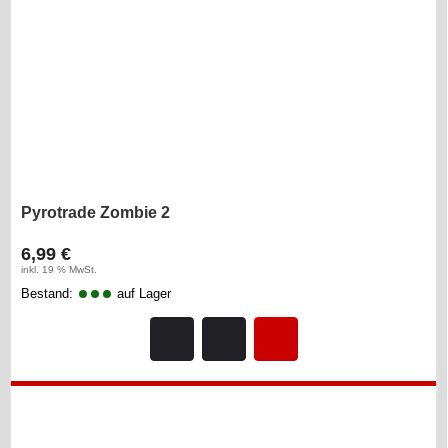
Pyrotrade Zombie 2
6,99 €
inkl. 19 % MwSt.
Bestand:
auf Lager