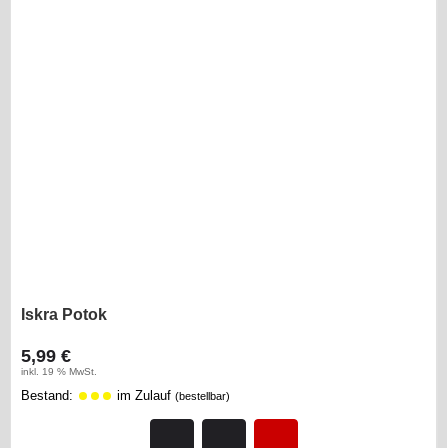
Iskra Potok
5,99 €
inkl. 19 % MwSt.
Bestand:
im Zulauf
(bestellbar)