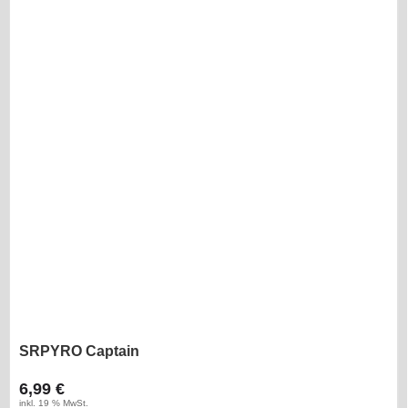
SRPYRO Captain
6,99 €
inkl. 19 % MwSt.