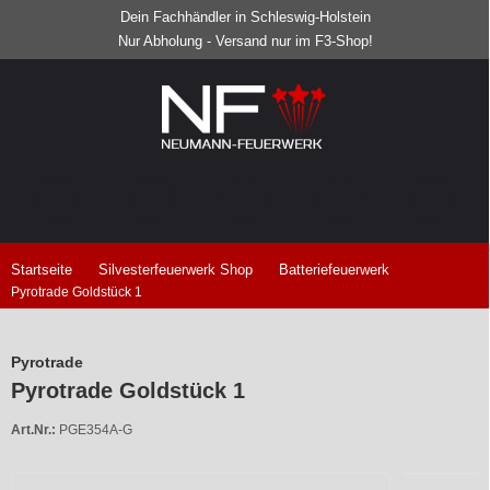
Dein Fachhändler in Schleswig-Holstein
Nur Abholung - Versand nur im F3-Shop!
Startseite
Silvesterfeuerwerk Shop
Batteriefeuerwerk
Pyrotrade Goldstück 1
Pyrotrade
Pyrotrade Goldstück 1
Art.Nr.:
PGE354A-G