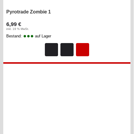
Pyrotrade Zombie 1
6,99 €
inkl. 19 % MwSt.
Bestand:
auf Lager