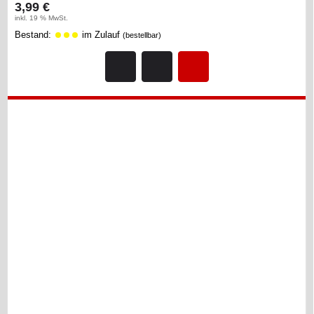
3,99 €
inkl. 19 % MwSt.
Bestand:
im Zulauf
(bestellbar)