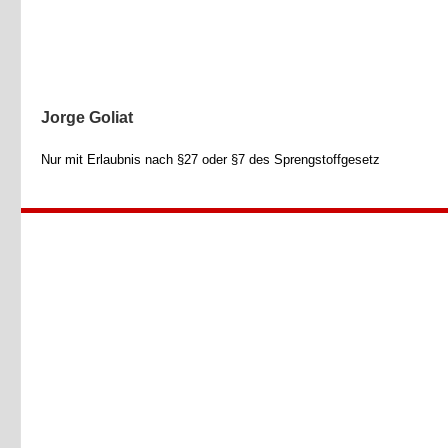
Jorge Goliat
Nur mit Erlaubnis nach §27 oder §7 des Sprengstoffgesetz