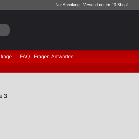
Nur Abholung - Versand nur im F3-Shop!
frage
FAQ - Fragen-Antworten
a 3