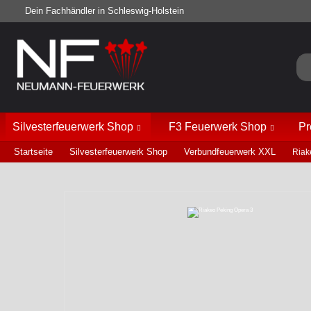
Dein Fachhändler in Schleswig-Holstein
Silvesterfeuerwerk Shop
F3 Feuerwerk Shop
Pr
Startseite
Silvesterfeuerwerk Shop
Verbundfeuerwerk XXL
Riak