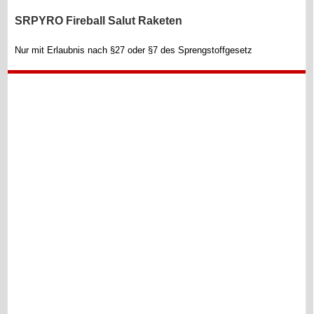
SRPYRO Fireball Salut Raketen
Nur mit Erlaubnis nach §27 oder §7 des Sprengstoffgesetz