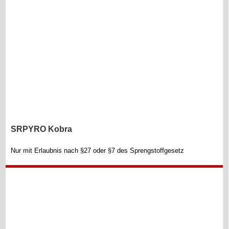
SRPYRO Kobra
Nur mit Erlaubnis nach §27 oder §7 des Sprengstoffgesetz