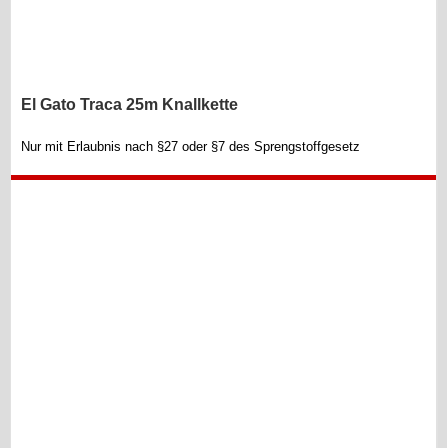
El Gato Traca 25m Knallkette
Nur mit Erlaubnis nach §27 oder §7 des Sprengstoffgesetz