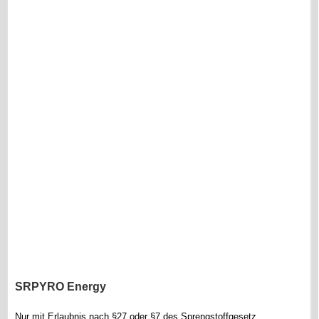
SRPYRO Energy
Nur mit Erlaubnis nach §27 oder §7 des Sprengstoffgesetz