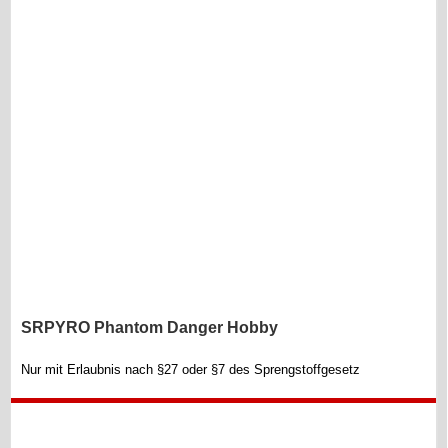
SRPYRO Phantom Danger Hobby
Nur mit Erlaubnis nach §27 oder §7 des Sprengstoffgesetz