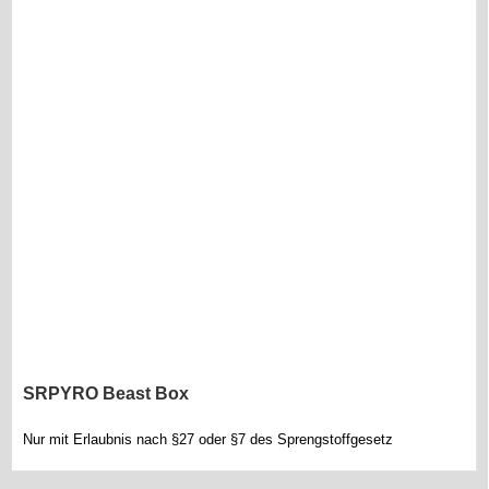
SRPYRO Beast Box
Nur mit Erlaubnis nach §27 oder §7 des Sprengstoffgesetz