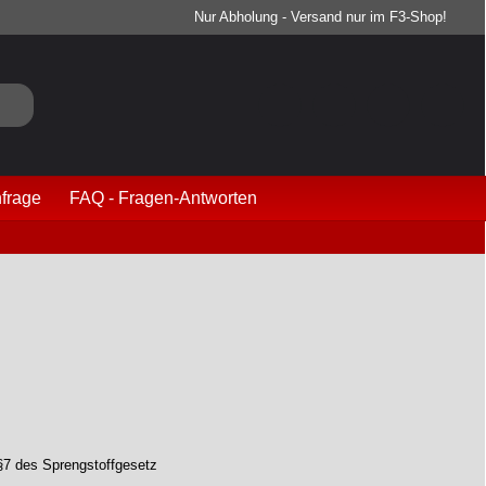
Nur Abholung - Versand nur im F3-Shop!
frage
FAQ - Fragen-Antworten
§7 des Sprengstoffgesetz