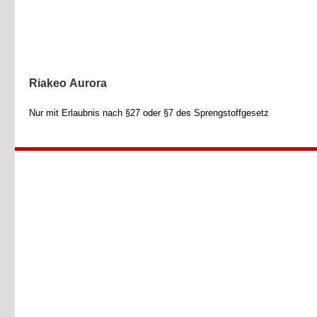
Riakeo Aurora
Nur mit Erlaubnis nach §27 oder §7 des Sprengstoffgesetz