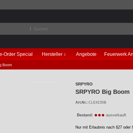
e-Order Special
Hersteller
Angebote
Feuerwerk An
g Boom
SRPYRO
SRPYRO Big Boom
Art.Nr.:
CLE4235B
Bestand:
ausverkauft
Nur mit Erlaubnis nach §27 oder 