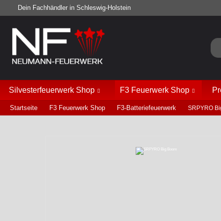
Dein Fachhändler in Schleswig-Holstein
Silvesterfeuerwerk Shop
F3 Feuerwerk Shop
Pr
Startseite
F3 Feuerwerk Shop
F3-Batteriefeuerwerk
SRPYRO Bi