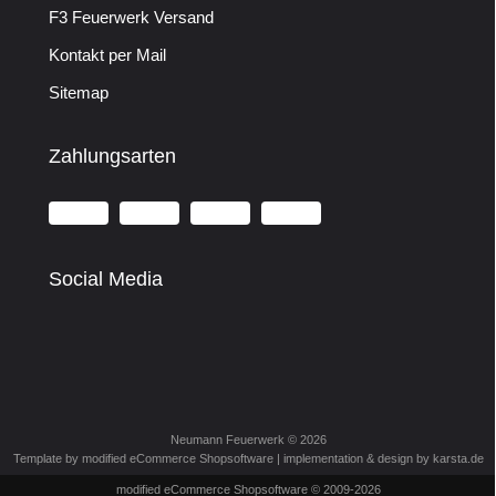
F3 Feuerwerk Versand
Kontakt per Mail
Sitemap
Zahlungsarten
Social Media
Neumann Feuerwerk © 2026
Template by modified eCommerce Shopsoftware | implementation & design by
karsta.de
mod
ified eCommerce Shopsoftware © 2009-2026