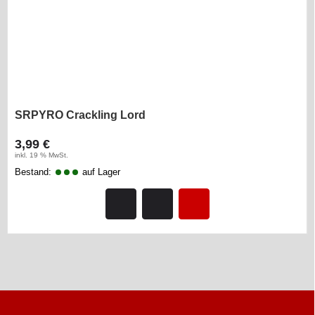
SRPYRO Crackling Lord
3,99 €
inkl. 19 % MwSt.
Bestand:
auf Lager