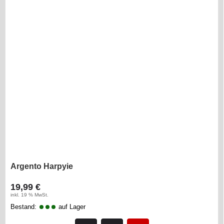
Argento Harpyie
19,99 €
inkl. 19 % MwSt.
Bestand:
auf Lager