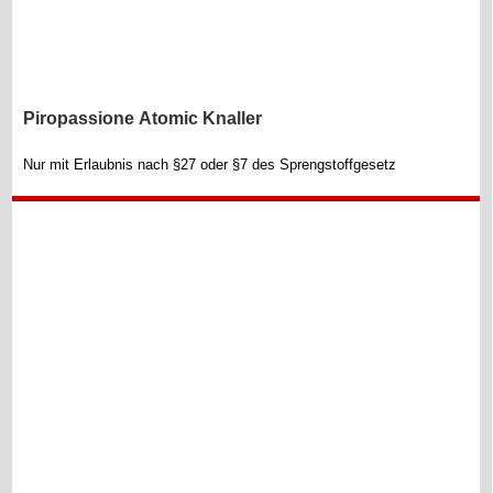
Piropassione Atomic Knaller
Nur mit Erlaubnis nach §27 oder §7 des Sprengstoffgesetz