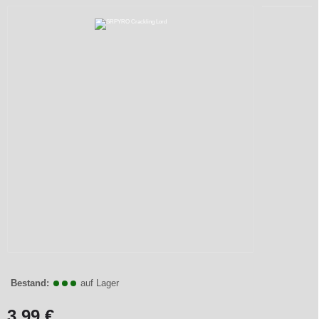
Bestand:
auf Lager
3,99 €