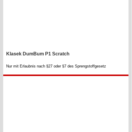
Klasek DumBum P1 Scratch
Nur mit Erlaubnis nach §27 oder §7 des Sprengstoffgesetz