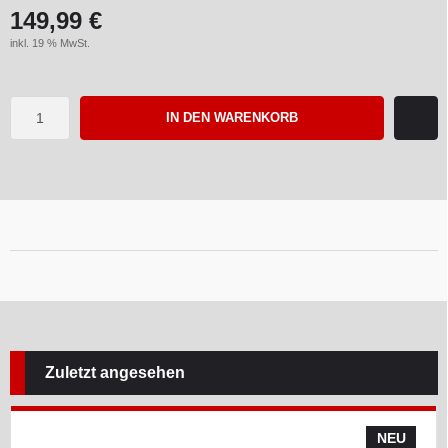
149,99 €
inkl. 19 % MwSt.
IN DEN WARENKORB
Zuletzt angesehen
NEU