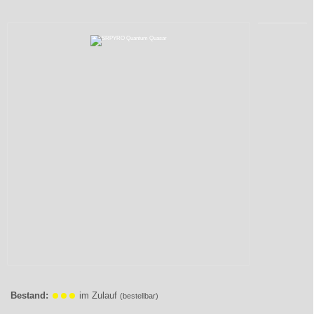
Bestand:
im Zulauf
(bestellbar)