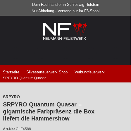
Dein Fachhändler in Schleswig-Holstein
Nur Abholung - Versand nur im F3-Shop!
Startseite
Silvesterfeuerwerk Shop
Verbundfeuerwerk
SRPYRO Quantum Quasar
SRPYRO
SRPYRO Quantum Quasar –
gigantische Farbpräsenz die Box
liefert die Hammershow
Art.Nr.:
CLE4588