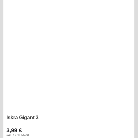
Iskra Gigant 3
3,99 €
inkl. 19 % MwSt.