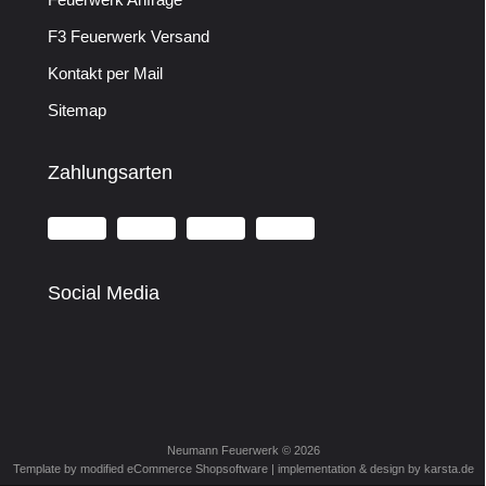
F3 Feuerwerk Versand
Kontakt per Mail
Sitemap
Zahlungsarten
Social Media
Neumann Feuerwerk © 2026
Template by modified eCommerce Shopsoftware | implementation & design by
karsta.de