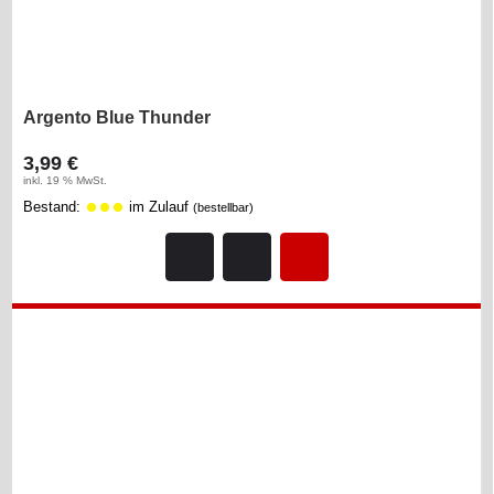
Argento Blue Thunder
3,99 €
inkl. 19 % MwSt.
Bestand:
im Zulauf
(bestellbar)