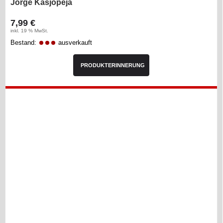
Jorge Kasjopeja
7,99 €
inkl. 19 % MwSt.
Bestand:
ausverkauft
PRODUKTERINNERUNG