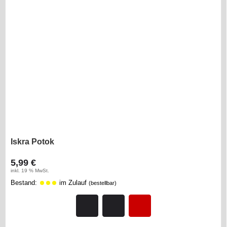
Iskra Potok
5,99 €
inkl. 19 % MwSt.
Bestand:
im Zulauf
(bestellbar)