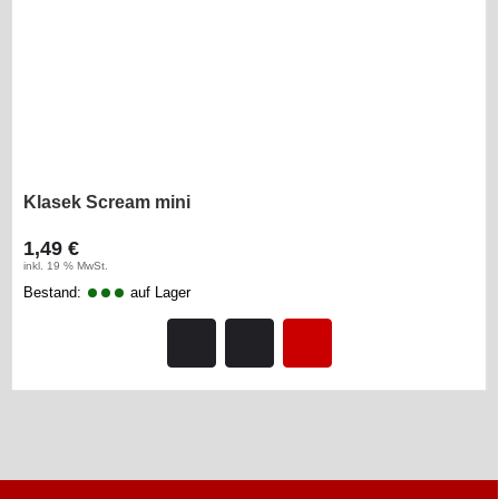
Klasek Scream mini
1,49 €
inkl. 19 % MwSt.
Bestand:
auf Lager