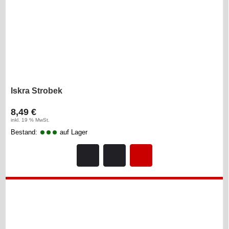
Iskra Strobek
8,49 €
inkl. 19 % MwSt.
Bestand:
auf Lager