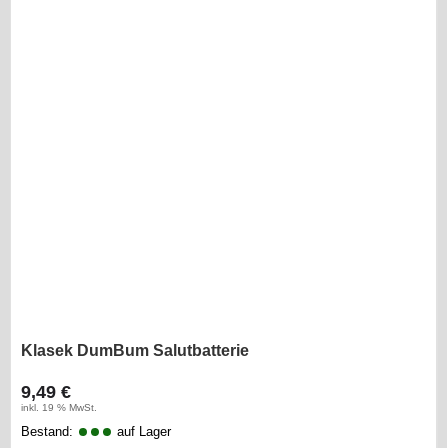
Klasek DumBum Salutbatterie
9,49 €
inkl. 19 % MwSt.
Bestand:
auf Lager