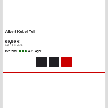
Albert Rebel Yell
69,99 €
inkl. 19 % MwSt.
Bestand:
auf Lager