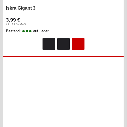
Iskra Gigant 3
3,99 €
inkl. 19 % MwSt.
Bestand:
auf Lager