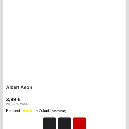
Albert Aeon
3,99 €
inkl. 19 % MwSt.
Bestand:
im Zulauf
(bestellbar)