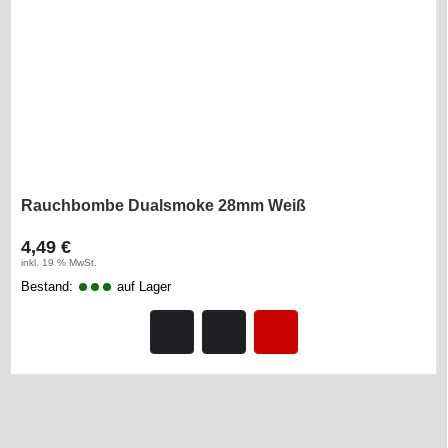
Rauchbombe Dualsmoke 28mm Weiß
4,49 €
inkl. 19 % MwSt.
Bestand:
auf Lager