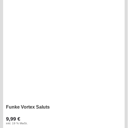
Funke Vortex Saluts
9,99 €
inkl. 19 % MwSt.