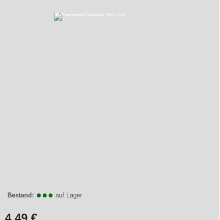
Bestand:
auf Lager
4,49 €