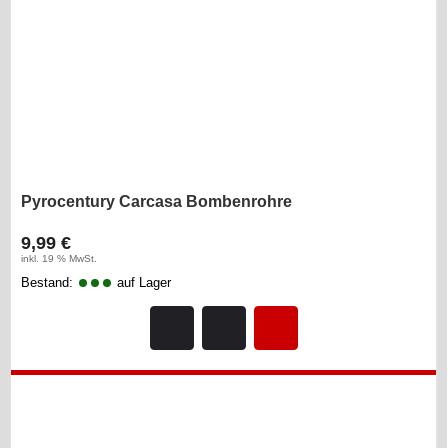
Pyrocentury Carcasa Bombenrohre
9,99 €
inkl. 19 % MwSt.
Bestand:
auf Lager