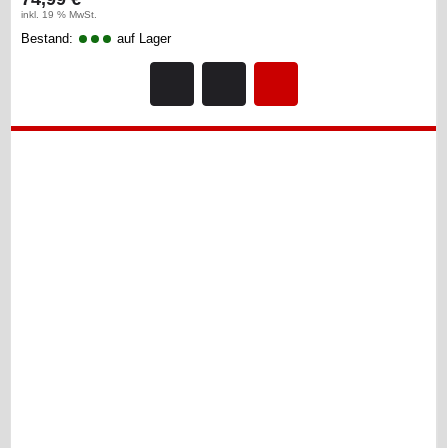
inkl. 19 % MwSt.
Bestand:
auf Lager