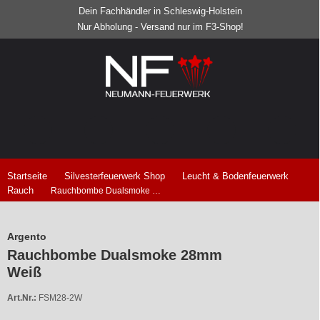
Dein Fachhändler in Schleswig-Holstein
Nur Abholung - Versand nur im F3-Shop!
Startseite
Silvesterfeuerwerk Shop
Leucht & Bodenfeuerwerk
Rauch
Rauchbombe Dualsmoke 28mm Weiß
Argento
Rauchbombe Dualsmoke 28mm
Weiß
Art.Nr.:
FSM28-2W