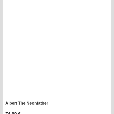
Albert The Neonfather
74,99 €