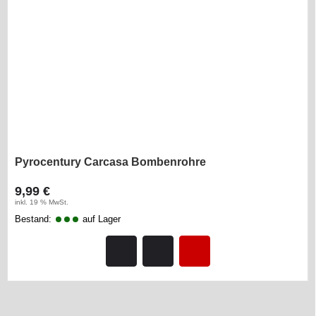
Pyrocentury Carcasa Bombenrohre
9,99 €
inkl. 19 % MwSt.
Bestand:
auf Lager