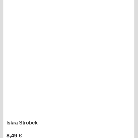
Iskra Strobek
8,49 €