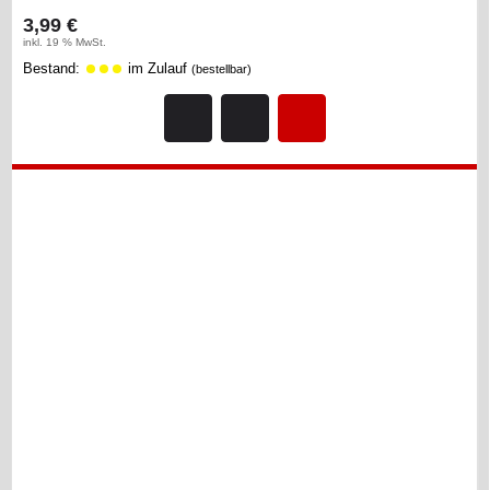
3,99 €
inkl. 19 % MwSt.
Bestand:
im Zulauf
(bestellbar)