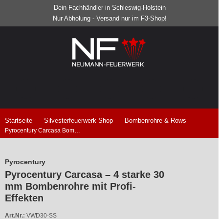
Dein Fachhändler in Schleswig-Holstein
Nur Abholung - Versand nur im F3-Shop!
Startseite
Silvesterfeuerwerk Shop
Bombenrohre & Rows
Pyrocentury Carcasa Bombenrohre
Pyrocentury
Pyrocentury Carcasa – 4 starke 30
mm Bombenrohre mit Profi-
Effekten
Art.Nr.:
VWD30-SS