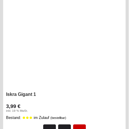
Iskra Gigant 1
3,99 €
inkl. 19 % MwSt.
Bestand:
im Zulauf
(bestellbar)