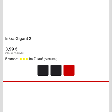
Iskra Gigant 2
3,99 €
inkl. 19 % MwSt.
Bestand:
im Zulauf
(bestellbar)