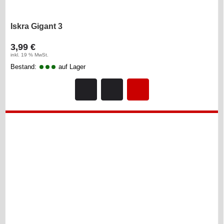
Iskra Gigant 3
3,99 €
inkl. 19 % MwSt.
Bestand:
auf Lager