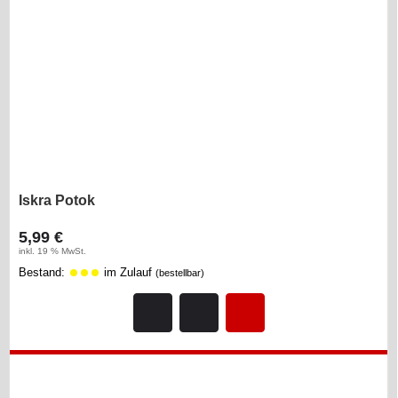
Iskra Potok
5,99 €
inkl. 19 % MwSt.
Bestand:
im Zulauf
(bestellbar)